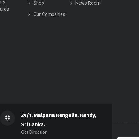
try
Shop
News Room
wards
Our Companies
29/1, Malpana Kengalla, Kandy,
Sri Lanka.
Get Direction