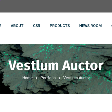
E
ABOUT
CSR
PRODUCTS
NEWS ROOM
Vestlum Auctor
Home
Portfolio
Vestlum Auctor